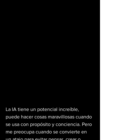
La IA tiene un potencial increíble, 
puede hacer cosas maravillosas cuando 
se usa con propósito y conciencia. Pero 
me preocupa cuando se convierte en 
un atajo para evitar pensar, crear o 