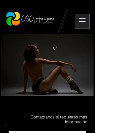
/contacto
Contáctanos si requieres más
información