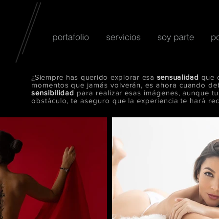
portafolio
servicios
soy parte
p
¿Siempre has querido explorar esa
sensualidad
que 
s
momentos que jamás volverán, es ahora cuando debe
sensibilidad
para realizar esas imágenes, aunque t
obstáculo, te aseguro que la experiencia te hará rec