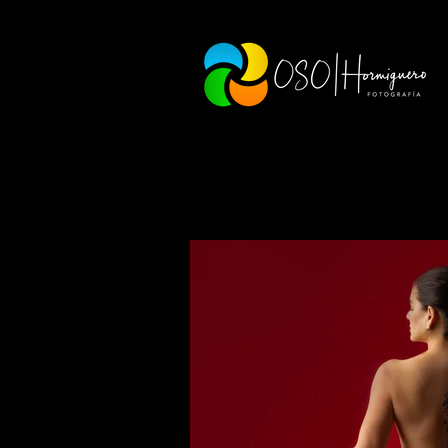
/memoria