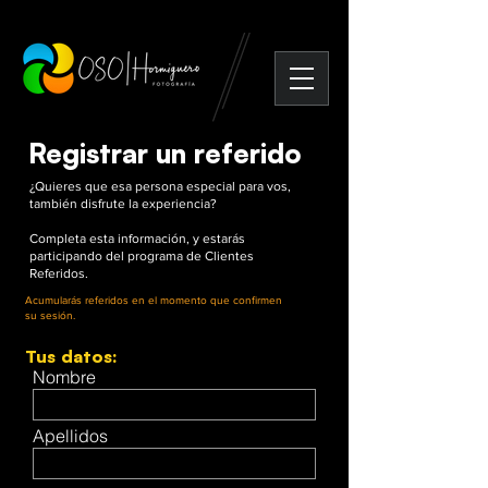
Registrar un referido
¿Quieres que esa persona especial para vos,
también disfrute la experiencia?​
Completa esta información, y estarás
participando del programa de Clientes
Referidos.
Acumularás referidos en el momento que confirmen
su
sesión.
Tus datos:
Nombre
Apellidos